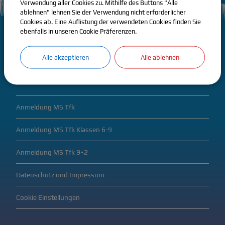
Verwendung aller Cookies zu. Mithilfe des Buttons "Alle
ablehnen" lehnen Sie der Verwendung nicht erforderlicher
Cookies ab. Eine Auflistung der verwendeten Cookies finden Sie
ebenfalls in unseren Cookie Präferenzen.
Alle akzeptieren
Alle ablehnen
Infos & Formulare
Anmeldung MS Tfk
Anmeldung MS Tfk Klassen 6-9
Anmeldung MS Tfk 9+2
Datenschutz und Impressum
Cookie Einstellungen