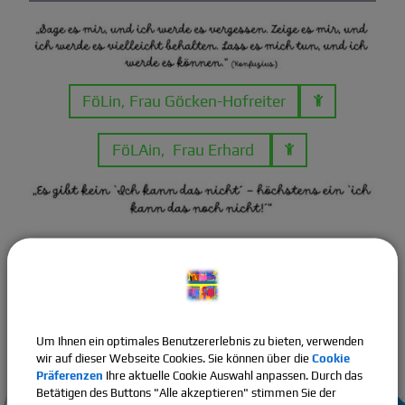
Termine & Formulare
Elternbereich / Edupage
FöLin, Frau Göcken-Hofreiter
Kooperation GS
FöLAin, Frau Erhard
Mittelschullehramt
Um Ihnen ein optimales Benutzererlebnis zu bieten, verwenden
wir auf dieser Webseite Cookies. Sie können über die
Cookie
Präferenzen
Ihre aktuelle Cookie Auswahl anpassen. Durch das
Betätigen des Buttons "Alle akzeptieren" stimmen Sie der