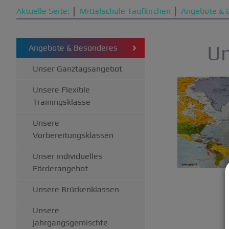
Aktuelle Seite:
Mittelschule Taufkirchen
Angebote & 
Un
Angebote & Besonderes
Unser Ganztagsangebot
Unsere Flexible
Trainingsklasse
Unsere
Vorbereitungsklassen
Unser individuelles
Förderangebot
Unsere Brückenklassen
Unsere
jahrgangsgemischte