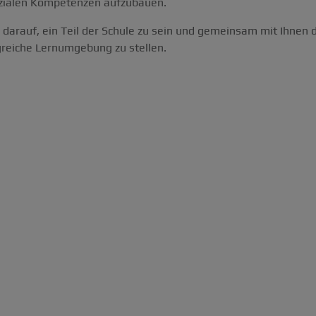
ozialen Kompetenzen aufzubauen.
h darauf, ein Teil der Schule zu sein und gemeinsam mit Ihnen
lgreiche Lernumgebung zu stellen.