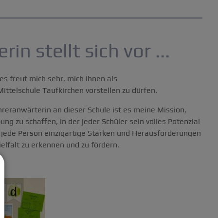
n stellt sich vor ...
s freut mich sehr, mich Ihnen als
ittelschule Taufkirchen vorstellen zu dürfen.
ehreranwärterin an dieser Schule ist es meine Mission,
g zu schaffen, in der jeder Schüler sein volles Potenzial
s jede Person einzigartige Stärken und Herausforderungen
Vielfalt zu erkennen und zu fördern.