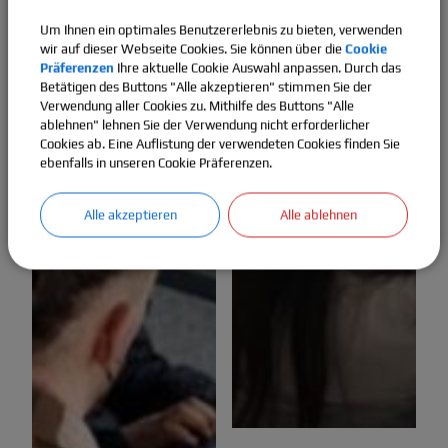
Um Ihnen ein optimales Benutzererlebnis zu bieten, verwenden
wir auf dieser Webseite Cookies. Sie können über die
Cookie
Präferenzen
Ihre aktuelle Cookie Auswahl anpassen. Durch das
Betätigen des Buttons "Alle akzeptieren" stimmen Sie der
Verwendung aller Cookies zu. Mithilfe des Buttons "Alle
ablehnen" lehnen Sie der Verwendung nicht erforderlicher
Cookies ab. Eine Auflistung der verwendeten Cookies finden Sie
ebenfalls in unseren Cookie Präferenzen.
Alle akzeptieren
Alle ablehnen