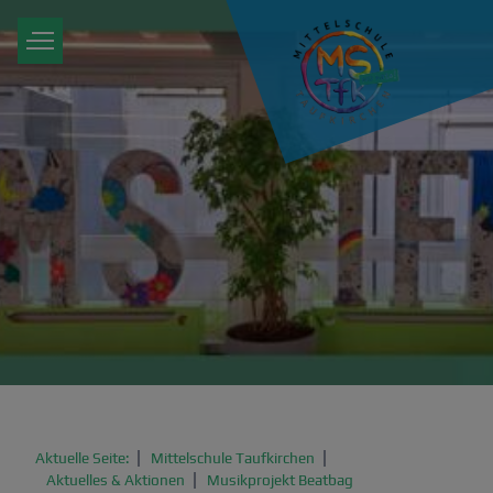
Aktuelle Seite:
Mittelschule Taufkirchen
Aktuelles & Aktionen
Musikprojekt Beatbag