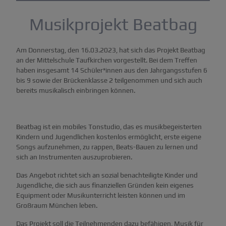
Musikprojekt Beatbag
Am Donnerstag, den 16.03.2023, hat sich das Projekt Beatbag
an der Mittelschule Taufkirchen vorgestellt. Bei dem Treffen
haben insgesamt 14 Schüler*innen aus den Jahrgangsstufen 6
bis 9 sowie der Brückenklasse 2 teilgenommen und sich auch
bereits musikalisch einbringen können.
Beatbag ist ein mobiles Tonstudio, das es musikbegeisterten
Kindern und Jugendlichen kostenlos ermöglicht, erste eigene
Songs aufzunehmen, zu rappen, Beats-Bauen zu lernen und
sich an Instrumenten auszuprobieren.
Das Angebot richtet sich an sozial benachteiligte Kinder und
Jugendliche, die sich aus finanziellen Gründen kein eigenes
Equipment oder Musikunterricht leisten können und im
Großraum München leben.
Das Projekt soll die Teilnehmenden dazu befähigen, Musik für