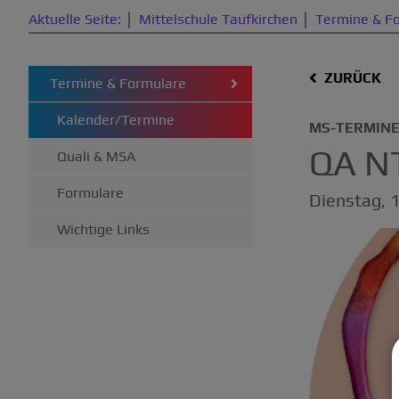
Aktuelle Seite:
Mittelschule Taufkirchen
Termine & F
ZURÜCK
Termine & Formulare
Kalender/Termine
MS-TERMIN
QA N
Quali & MSA
Formulare
Dienstag, 
Wichtige Links