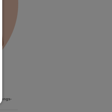
hungs-