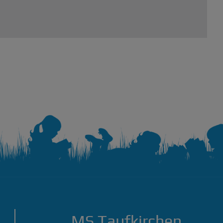
MS Taufkirchen