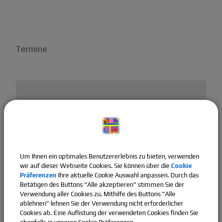
Termine
Um Ihnen ein optimales Benutzererlebnis zu bieten, verwenden
wir auf dieser Webseite Cookies. Sie können über die
Cookie
OpenStreetMap wird
Präferenzen
Ihre aktuelle Cookie Auswahl anpassen. Durch das
derzeit nicht angezeigt
Betätigen des Buttons "Alle akzeptieren" stimmen Sie der
Verwendung aller Cookies zu. Mithilfe des Buttons "Alle
Bitte aktivieren Sie "OpenStreetMap" in Ihren Cookie
ablehnen" lehnen Sie der Verwendung nicht erforderlicher
Einstellungen.
Cookies ab. Eine Auflistung der verwendeten Cookies finden Sie