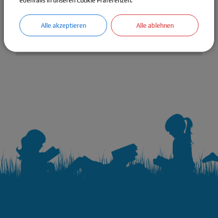
ebenfalls in unseren Cookie Präferenzen.
Cookies Anpassen
Alle akzeptieren
Alle ablehnen