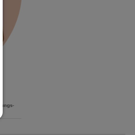
hungs-